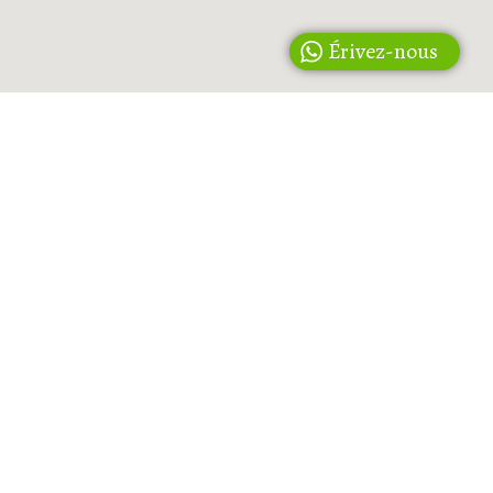
Érivez-nous